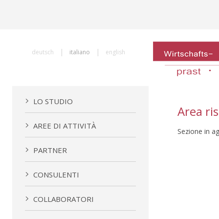
|
|
deutsch
italiano
english
LO STUDIO
Area ri
AREE DI ATTIVITÀ
Sezione in a
PARTNER
CONSULENTI
COLLABORATORI