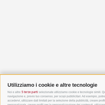
Utilizziamo i cookie e altre tecnologie
5 terze parti
Noi e altre
selezionate utilizziamo cookie e tecnologie simili. Que
navigazione e, previo tuo consenso, per scopi pubblicitari. Ad esempio, potremm
accedervi, utilizzare dati limitati per la selezione della pubblicità, creare profi
personalizzata, creare profili per la personalizzazione dei contenuti, utilizzar