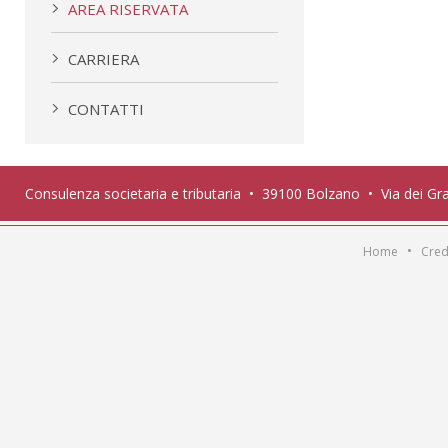
AREA RISERVATA
CARRIERA
CONTATTI
Consulenza societaria e tributaria • 39100 Bolzano • Via dei Gr
•
Home
Cred